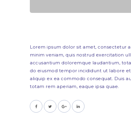
Lorem ipsum dolor sit amet, consectetur ad
minim veniam, quis nostrud exercitation ull
accusantium doloremque laudantium, totam 
do eiusmod tempor incididunt ut labore et 
aliquip ex ea commodo consequat. Duis aute
totam rem aperiam, eaque ipsa quae.