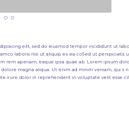
ipisicing elit, sed do eiusmod tempor incididunt ut lab
amco laboris nisi ut aliquip ex ea coSed ut perspiciatis 
rem aperiam, eaque ipsa quae ab. Lorem ipsum dolor si
dolore magna aliqua. Ut enim ad minim veniam, qui s nos
 irure dolor in reprehenderit in voluptate velit esse ci