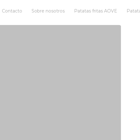
Contacto
Sobre nosotros
Patatas fritas AOVE
Patata