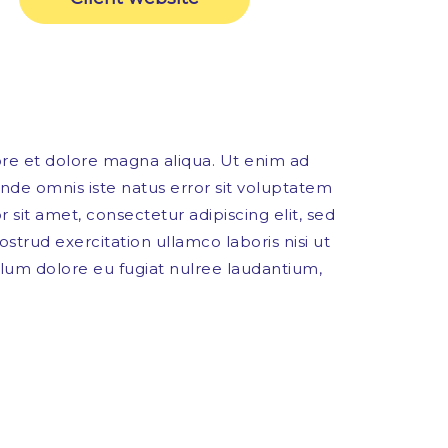
ore et dolore magna aliqua. Ut enim ad
unde omnis iste natus error sit voluptatem
t amet, consectetur adipiscing elit, sed
trud exercitation ullamco laboris nisi ut
llum dolore eu fugiat nulree laudantium,