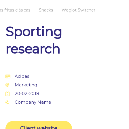
s fritas clásicas
Snacks
Weglot Switcher
Sporting
research
Adidas
Marketing
20-02-2018
Company Name
Client website