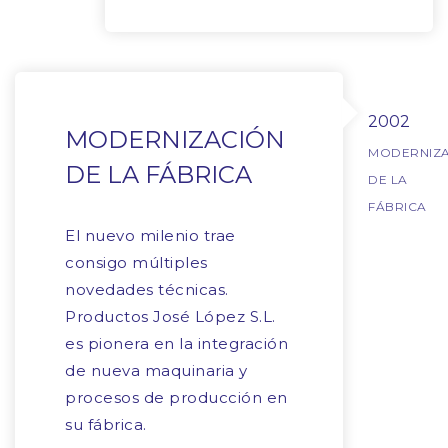
2002
MODERNIZACIÓN
MODERNIZ
DE LA FÁBRICA
DE LA
FÁBRICA
El nuevo milenio trae
consigo múltiples
novedades técnicas.
Productos José López S.L.
es pionera en la integración
de nueva maquinaria y
procesos de producción en
su fábrica.