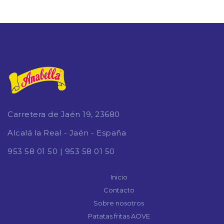
Carretera de Jaén 19, 23680
Alcalá la Real - Jaén - España
953 58 01 50
|
953 58 01 50
Inicio
Contacto
Sobre nosotros
Patatas fritas AOVE