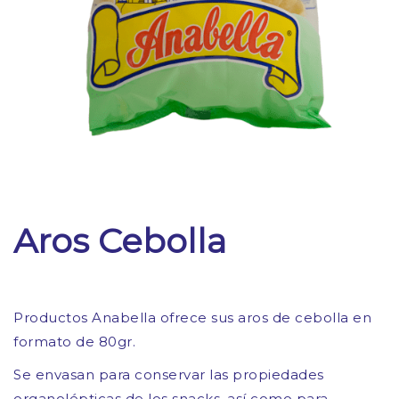
Aros Cebolla
Productos Anabella ofrece sus aros de cebolla en
formato de 80gr.
Se envasan para conservar las propiedades
organolépticas de los snacks, así como para