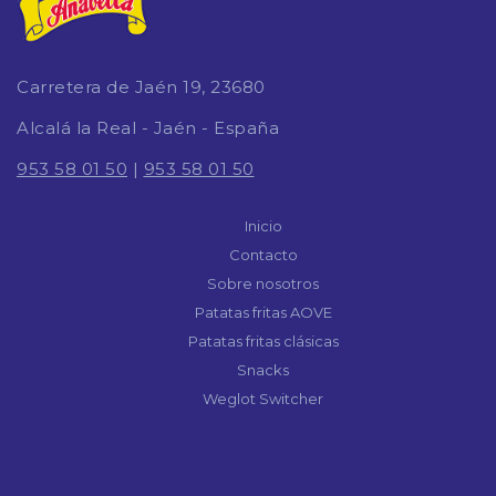
Carretera de Jaén 19, 23680
Alcalá la Real - Jaén - España
953 58 01 50
|
953 58 01 50
Inicio
Contacto
Sobre nosotros
Patatas fritas AOVE
Patatas fritas clásicas
Snacks
Weglot Switcher