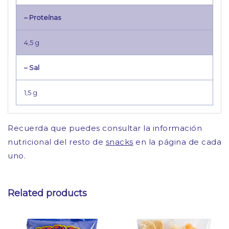
– Proteínas
4,5 g
– Sal
1,5 g
Recuerda que puedes consultar la información
nutricional del resto de
snacks
en la página de cada
uno.
Related products