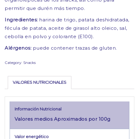
permitir que durén más tiempo.
Ingredientes:
harina de trigo, patata deshidratada,
fécula de patata, aceite de girasol alto oleico, sal,
cebolla en polvo y colorante (E100).
Alérgenos:
puede contener trazas de gluten.
Category:
Snacks
VALORES NUTRICIONALES
Información Nutricional
Valores medios Aproximados por 100g
Valor energético