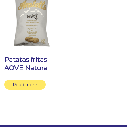
Patatas fritas
AOVE Natural
Read more