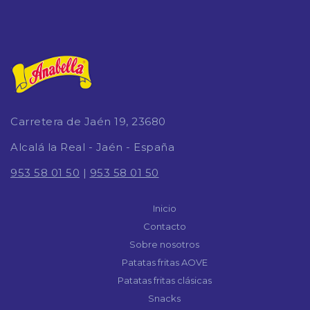
Carretera de Jaén 19, 23680
Alcalá la Real - Jaén - España
953 58 01 50
|
953 58 01 50
Inicio
Contacto
Sobre nosotros
Patatas fritas AOVE
Patatas fritas clásicas
Snacks