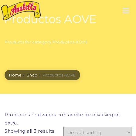
Productos AOVE
Products for category Productos AOVE
Home
Shop
Productos AOVE
Productos realizados con aceite de oliva virgen
extra.
Showing all 3 results